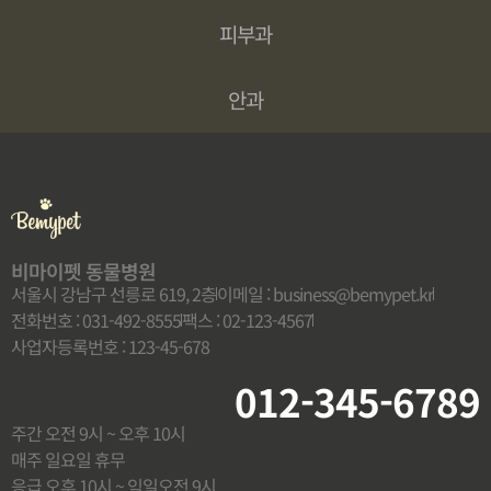
피부과
안과
비마이펫 동물병원
서울시 강남구 선릉로 619, 2층
이메일 : business@bemypet.kr
전화번호 : 031-492-8555
팩스 : 02-123-4567
사업자등록번호 : 123-45-678
012-345-6789
주간 오전 9시 ~ 오후 10시
매주 일요일 휴무
응급 오후 10시 ~ 익일오전 9시