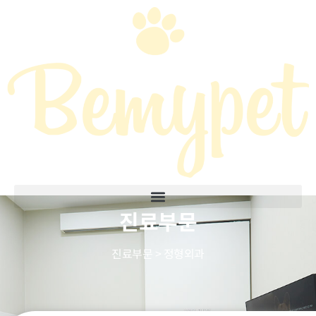
진료부문
진료부문
진료부문 > 정형외과