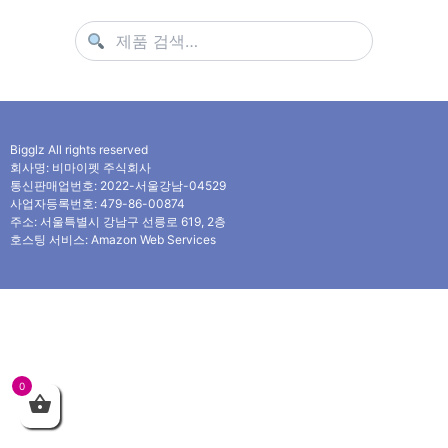
Bigglz All rights reserved
회사명: 비마이펫 주식회사
통신판매업번호: 2022-서울강남-04529
사업자등록번호: 479-86-00874
주소: 서울특별시 강남구 선릉로 619, 2층
호스팅 서비스: Amazon Web Services
0