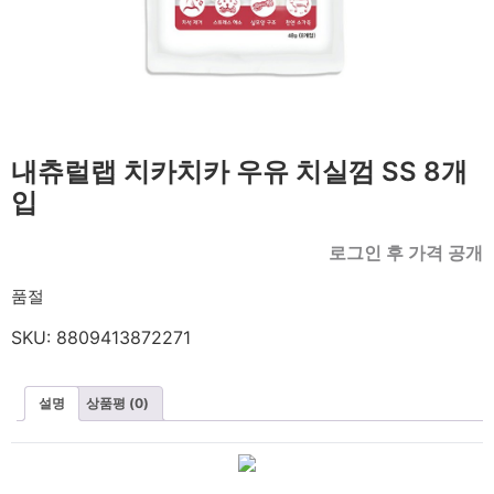
내츄럴랩 치카치카 우유 치실껌 SS 8개
입
로그인 후 가격 공개
품절
SKU:
8809413872271
설명
상품평 (0)