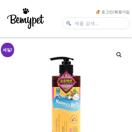
로그인/회원가입
세일!