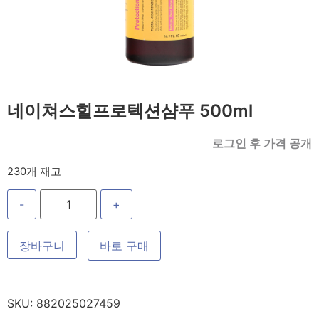
네이쳐스힐프로텍션샴푸 500ml
로그인 후 가격 공개
230개 재고
-
+
장바구니
바로 구매
SKU:
882025027459