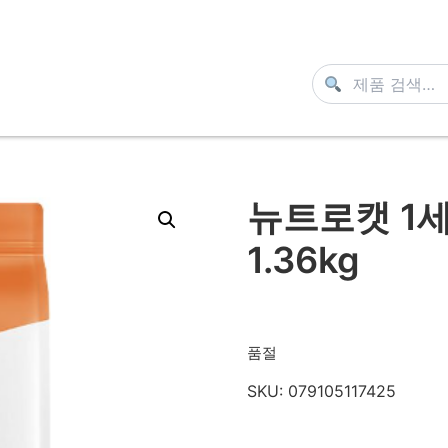
뉴트로캣 1
1.36kg
품절
SKU:
079105117425