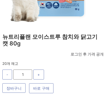
뉴트리플랜 모이스트루 참치와 닭고기
캣 80g
로그인 후 가격 공개
20개 재고
-
+
장바구니
바로 구매