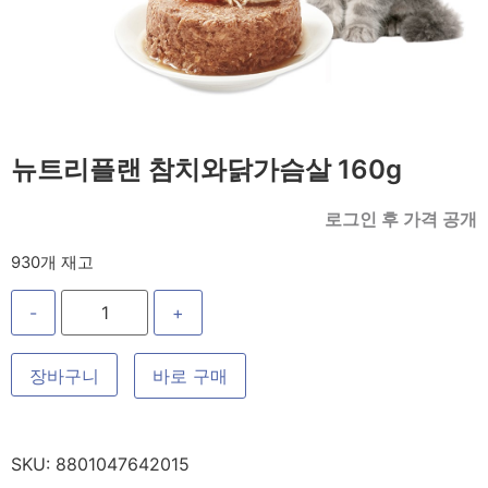
뉴트리플랜 참치와닭가슴살 160g
로그인 후 가격 공개
930개 재고
-
+
장바구니
바로 구매
SKU:
8801047642015