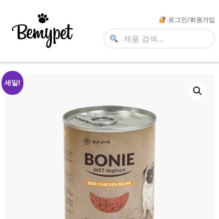
로그인/회원가입
세일!