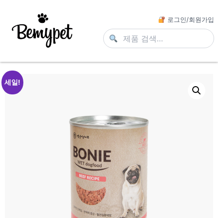
로그인/회원가입
세일!