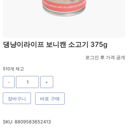
댕냥이라이프 보니캔 소고기 375g
로그인 후 가격 공개
510개 재고
-
+
장바구니
바로 구매
SKU:
8809583652413