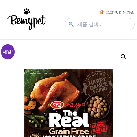
로그인/회원가입
세일!