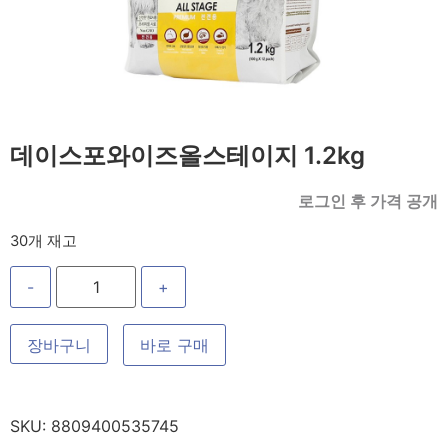
데이스포와이즈올스테이지 1.2kg
로그인 후 가격 공개
30개 재고
-
+
장바구니
바로 구매
SKU:
8809400535745