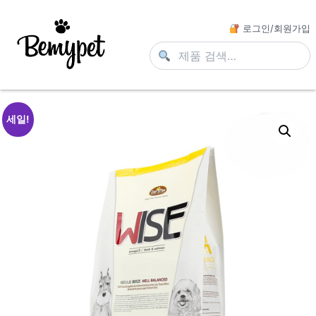
로그인/회원가입
세일!