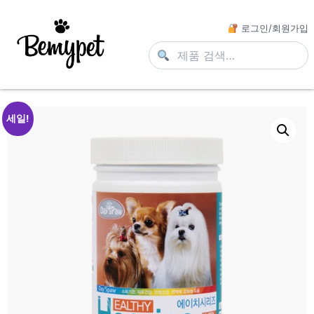
로그인/회원가입
세일!