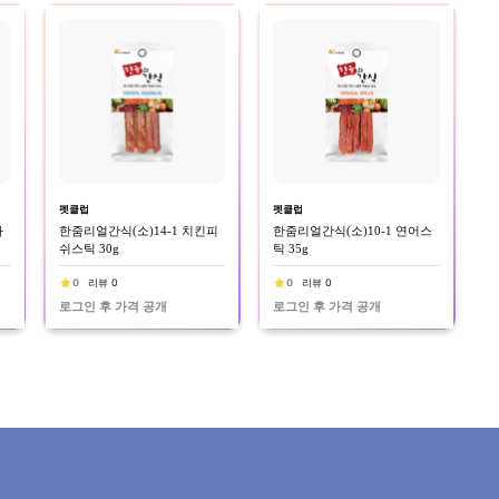
펫클럽
펫클럽
마
한줌리얼간식(소)14-1 치킨피
한줌리얼간식(소)10-1 연어스
쉬스틱 30g
틱 35g
0
리뷰 0
0
리뷰 0
로그인 후 가격 공개
로그인 후 가격 공개