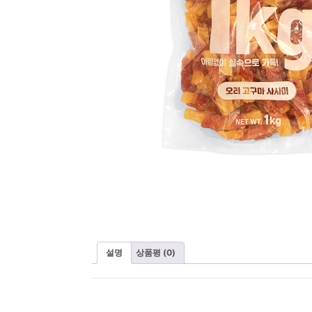
설명
상품평 (0)