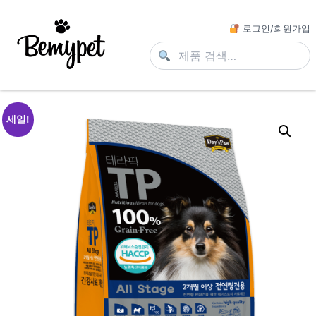
로그인/회원가입
세일!