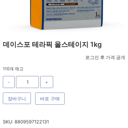
데이스포 테라픽 올스테이지 1kg
로그인 후 가격 공개
110개 재고
-
+
장바구니
바로 구매
SKU:
8809597122131