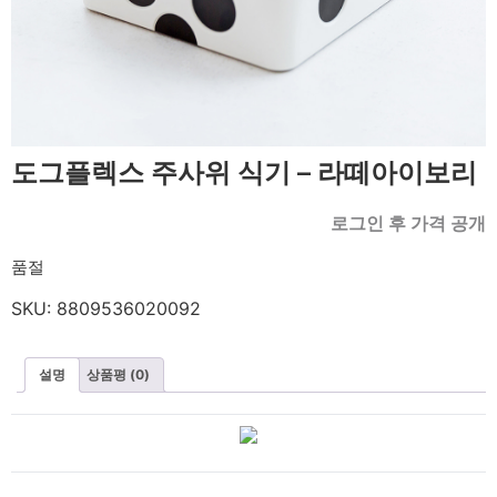
도그플렉스 주사위 식기 – 라떼아이보리
로그인 후 가격 공개
품절
SKU:
8809536020092
설명
상품평 (0)