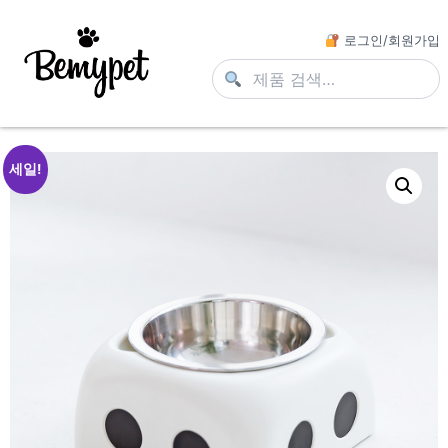
로그인/회원가입
세일!