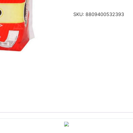
SKU:
8809400532393