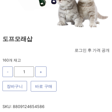
도프모래삽
로그인 후 가격 공개
160개 재고
-
+
장바구니
바로 구매
SKU:
8809124654586