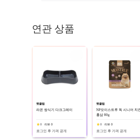
연관 상품
펫클럽
펫클럽
라온 쌍식기 다크그레이
NP모이스트루 독 시니어 치
홍삼 80g
0
리뷰 0
0
리뷰 0
로그인 후 가격 공개
로그인 후 가격 공개