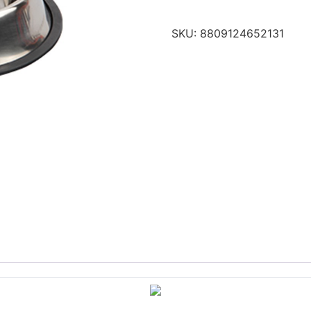
SKU:
8809124652131