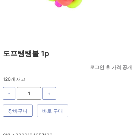
도프탱탱볼 1p
로그인 후 가격 공개
120개 재고
-
+
장바구니
바로 구매