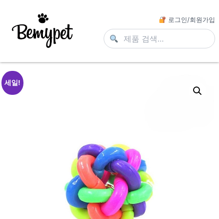
로그인/회원가입
세일!