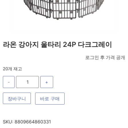
라온 강아지 울타리 24P 다크그레이
로그인 후 가격 공개
20개 재고
-
+
장바구니
바로 구매
SKU:
8809664860331