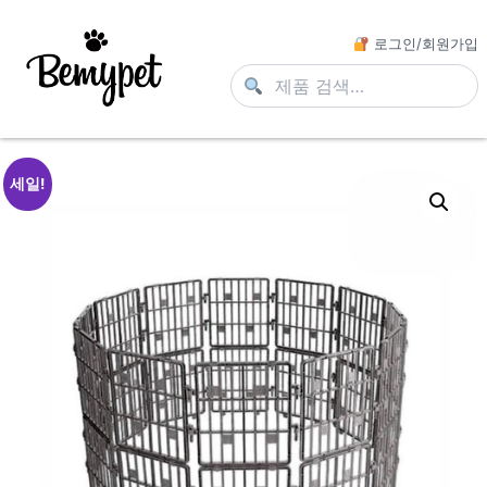
로그인/회원가입
세일!