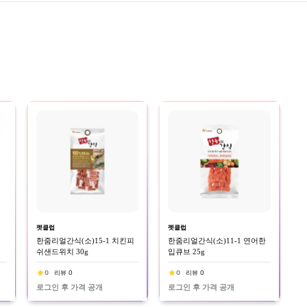
펫클럽
펫클럽
기
한줌리얼간식(소)15-1 치킨피
한줌리얼간식(소)11-1 연어한
쉬샌드위치 30g
입큐브 25g
0
리뷰 0
0
리뷰 0
로그인 후 가격 공개
로그인 후 가격 공개