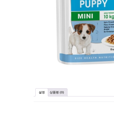
설명
상품평 (0)