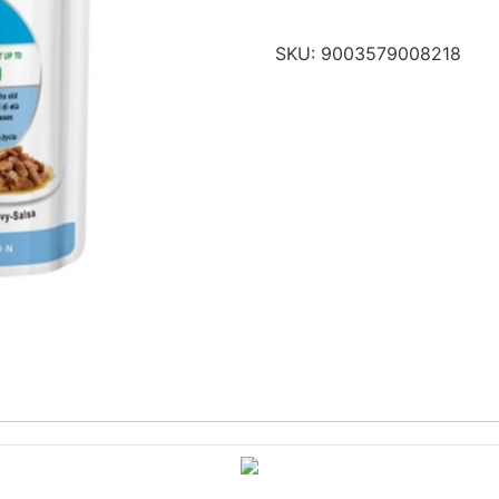
SKU:
9003579008218