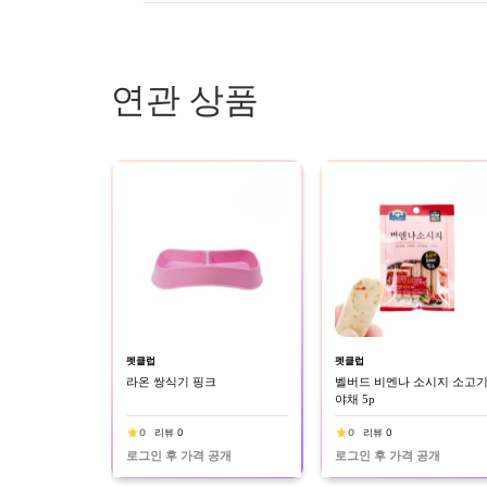
연관 상품
펫클럽
펫클럽
라온 쌍식기 핑크
벨버드 비엔나 소시지 소고
야채 5p
0
리뷰 0
0
리뷰 0
로그인 후 가격 공개
로그인 후 가격 공개