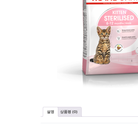
설명
상품평 (0)