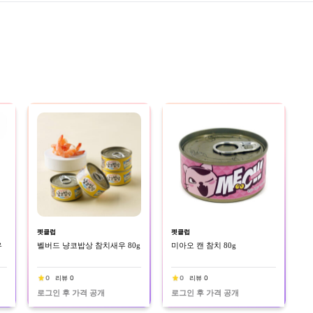
펫클럽
펫클럽
우
벨버드 냥코밥상 참치새우 80g
미아오 캔 참치 80g
0
리뷰 0
0
리뷰 0
로그인 후 가격 공개
로그인 후 가격 공개