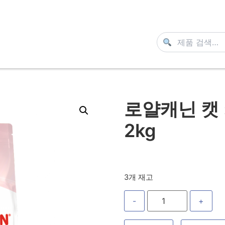
로얄캐닌 캣
2kg
3개 재고
-
+