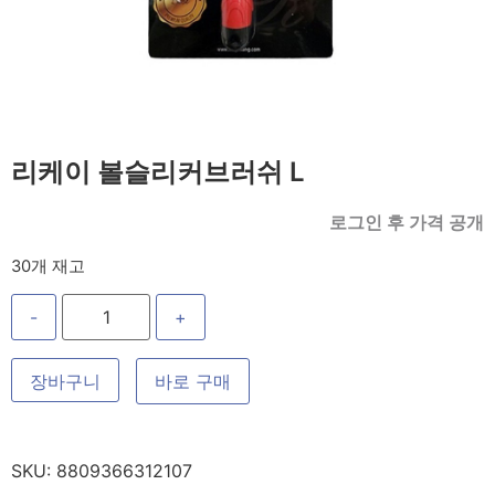
리케이 볼슬리커브러쉬 L
로그인 후 가격 공개
30개 재고
-
+
장바구니
바로 구매
SKU:
8809366312107