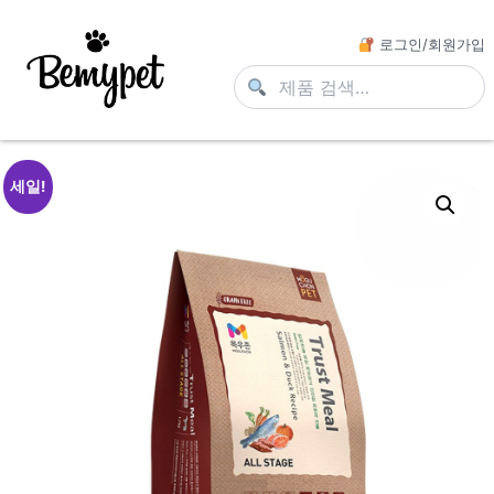
로그인/회원가입
세일!