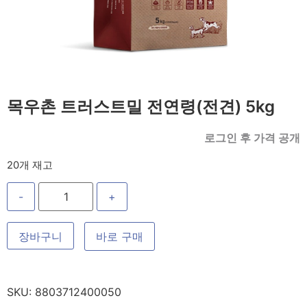
목우촌 트러스트밀 전연령(전견) 5kg
로그인 후 가격 공개
20개 재고
-
+
장바구니
바로 구매
SKU:
8803712400050