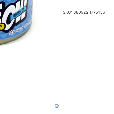
SKU:
8809224775136