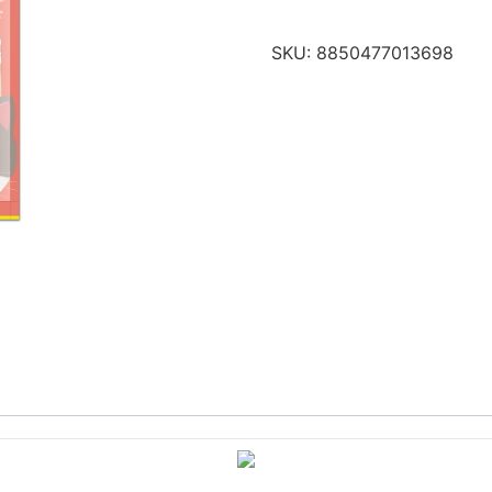
SKU:
8850477013698