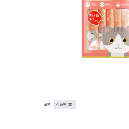
설명
상품평 (0)