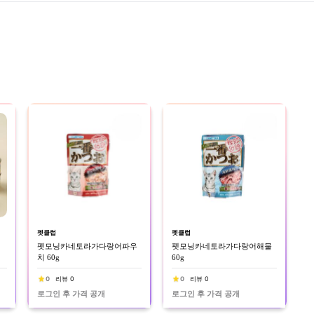
펫클럽
펫클럽
펫모닝카네토라가다랑어파우
펫모닝카네토라가다랑어해물
치 60g
60g
0
리뷰 0
0
리뷰 0
로그인 후 가격 공개
로그인 후 가격 공개