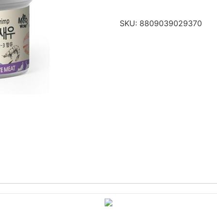
SKU:
8809039029370