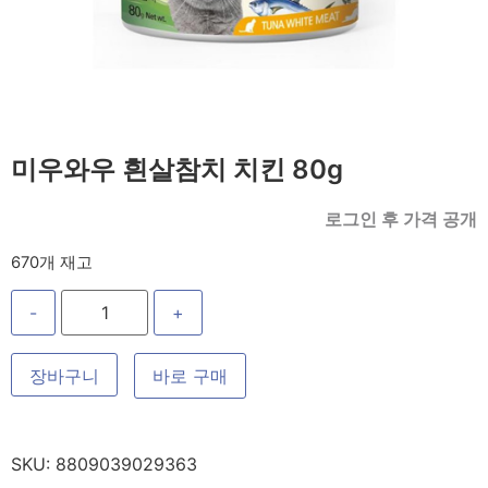
미우와우 흰살참치 치킨 80g
로그인 후 가격 공개
670개 재고
-
+
장바구니
바로 구매
SKU:
8809039029363