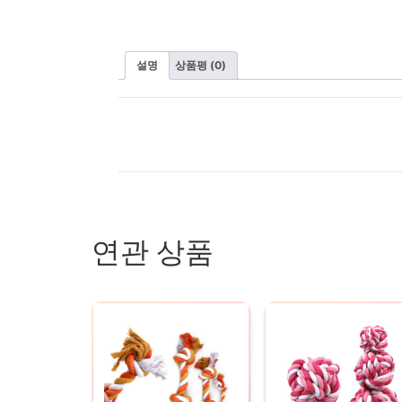
설명
상품평 (0)
연관 상품