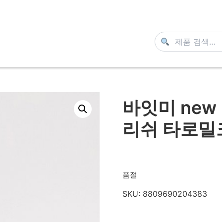
바잇미 new
리쉬 타로밀
품절
SKU:
8809690204383