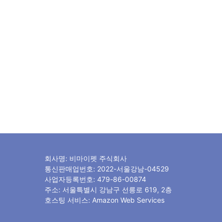
회사명: 비마이펫 주식회사
통신판매업번호: 2022-서울강남-04529
사업자등록번호: 479-86-00874
주소: 서울특별시 강남구 선릉로 619, 2층
호스팅 서비스: Amazon Web Services