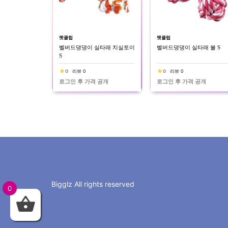
펫클럽
펫클럽
벨버드댕댕이 실타래 치실토이
벨버드댕댕이 실타래 볼 S
S
0
리뷰 0
0
리뷰 0
로그인 후 가격 공개
로그인 후 가격 공개
Bigglz All rights reserved
0