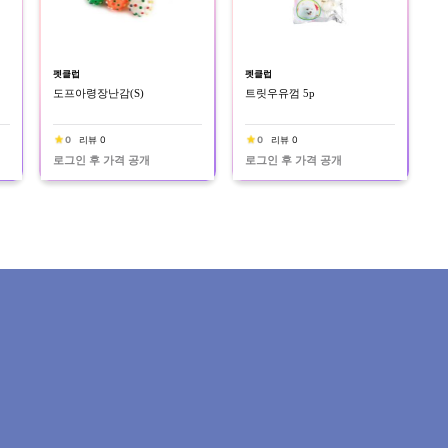
펫클럽
펫클럽
도프아령장난감(S)
트릿우유껌 5p
0
리뷰 0
0
리뷰 0
로그인 후 가격 공개
로그인 후 가격 공개