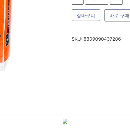
장바구니
바로 구매
SKU:
8809090437206