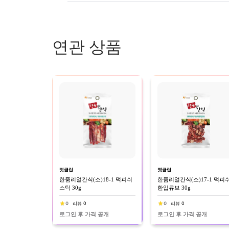
연관 상품
펫클럽
펫클럽
한줌리얼간식(소)18-1 덕피쉬
한줌리얼간식(소)17-1 덕피
스틱 30g
한입큐브 30g
0
리뷰 0
0
리뷰 0
로그인 후 가격 공개
로그인 후 가격 공개