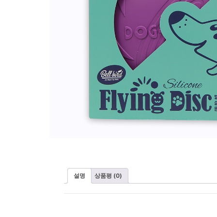
설명
상품평 (0)