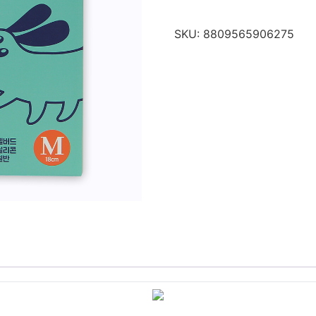
SKU:
8809565906275