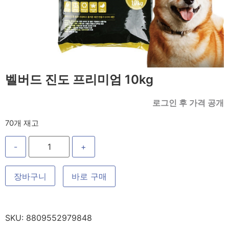
벨버드 진도 프리미엄 10kg
로그인 후 가격 공개
70개 재고
-
+
장바구니
바로 구매
SKU:
8809552979848