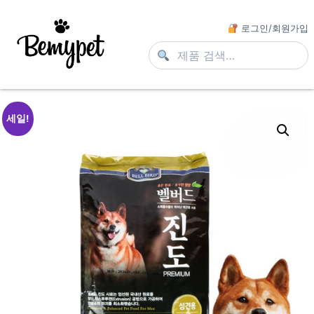
로그인/회원가입
세일!