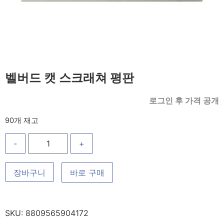
벨버드 캣 스크래쳐 평판
로그인 후 가격 공개
90개 재고
-
+
장바구니
바로 구매
SKU:
8809565904172