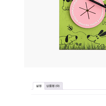
설명
상품평 (0)