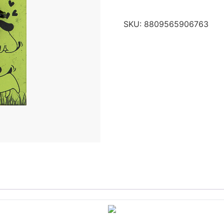
SKU:
8809565906763