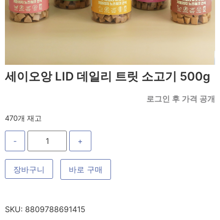
세이오앙 LID 데일리 트릿 소고기 500g
로그인 후 가격 공개
470개 재고
-
+
장바구니
바로 구매
SKU:
8809788691415