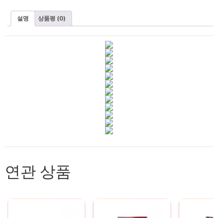
설명
상품평 (0)
연관 상품