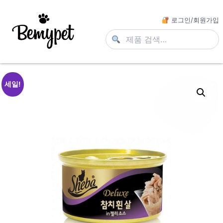
로그인/회원가입
세일!