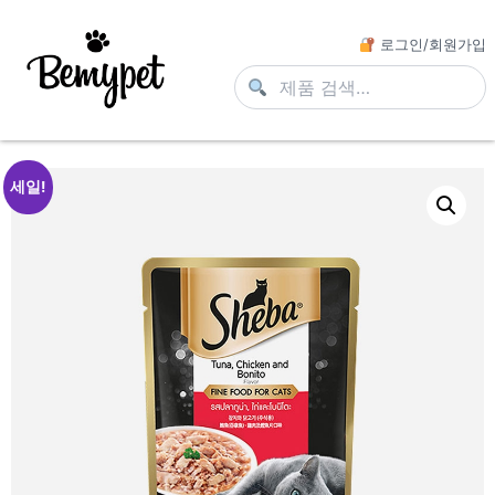
로그인/회원가입
세일!