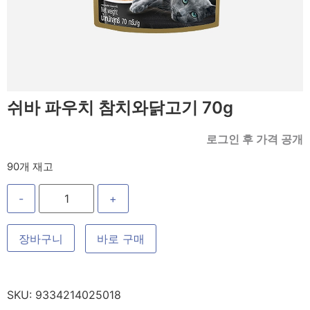
쉬바 파우치 참치와닭고기 70g
로그인 후 가격 공개
90개 재고
-
+
장바구니
바로 구매
SKU:
9334214025018