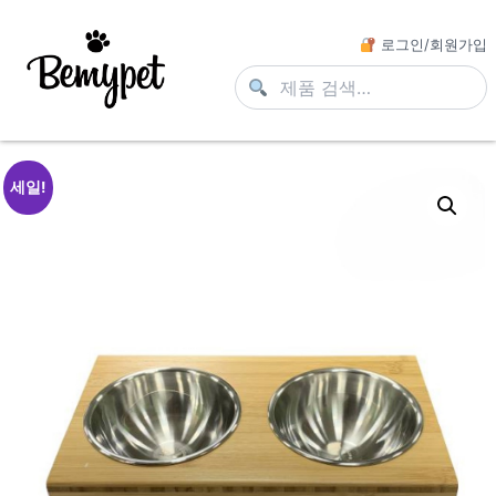
로그인/회원가입
세일!