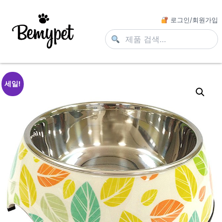
로그인/회원가입
세일!