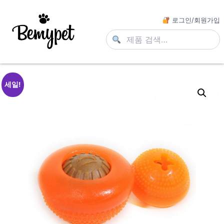
로그인/회원가입
세일!