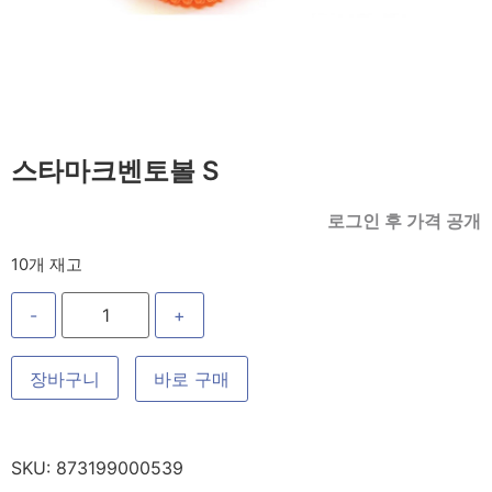
스타마크벤토볼 S
로그인 후 가격 공개
10개 재고
-
+
장바구니
바로 구매
SKU:
873199000539