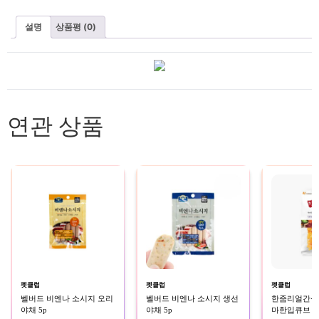
설명
상품평 (0)
연관 상품
펫클럽
펫클럽
펫클럽
벨버드 비엔나 소시지 오리
벨버드 비엔나 소시지 생선
한줌리얼간식(소
야채 5p
야채 5p
마한입큐브 3