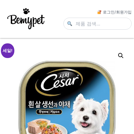
로그인/회원가입
세일!