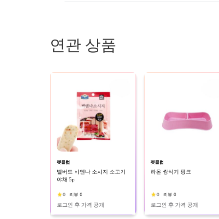
연관 상품
펫클럽
펫클럽
벨버드 비엔나 소시지 소고기
라온 쌍식기 핑크
야채 5p
0
리뷰 0
0
리뷰 0
로그인 후 가격 공개
로그인 후 가격 공개