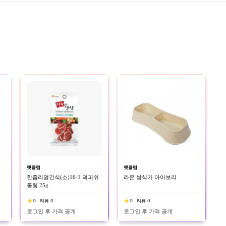
펫클럽
펫클럽
한줌리얼간식(소)16-1 덕피쉬
라온 쌍식기 아이보리
롤링 25g
0
리뷰 0
0
리뷰 0
로그인 후 가격 공개
로그인 후 가격 공개