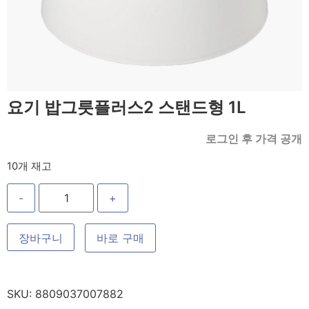
요기 밥그릇플러스2 스탠드형 1L
로그인 후 가격 공개
10개 재고
-
+
장바구니
바로 구매
SKU:
8809037007882