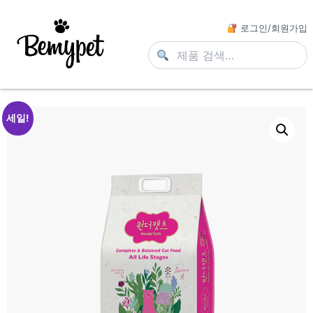
로그인/회원가입
세일!