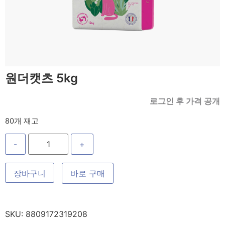
원더캣츠 5kg
로그인 후 가격 공개
80개 재고
-
+
장바구니
바로 구매
SKU:
8809172319208