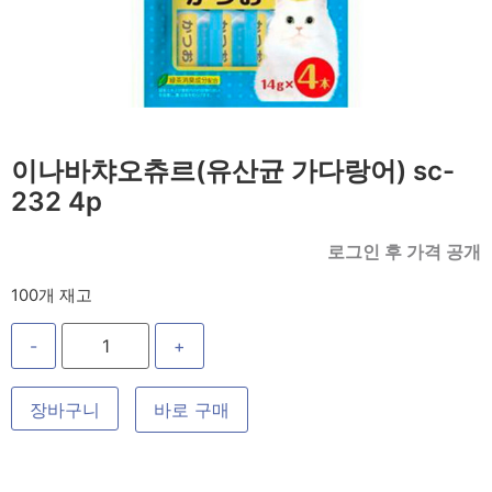
이나바챠오츄르(유산균 가다랑어) sc-
232 4p
로그인 후 가격 공개
100개 재고
-
+
장바구니
바로 구매