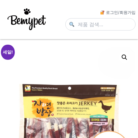
로그인/회원가입
세일!