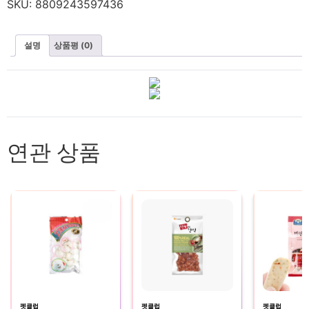
SKU:
8809243597436
설명
상품평 (0)
연관 상품
펫클럽
펫클럽
펫클럽