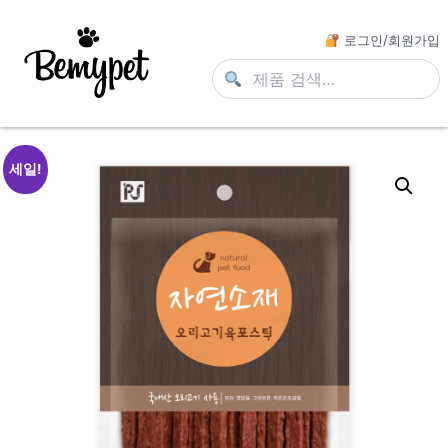
로그인/회원가입
세일!