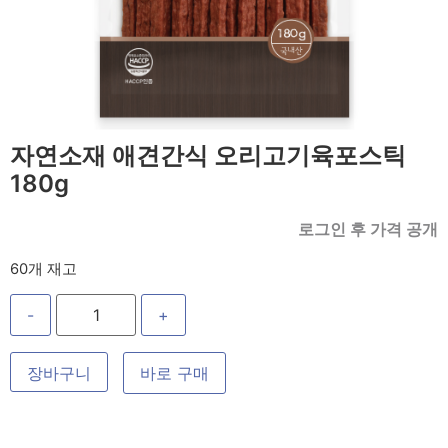
자연소재 애견간식 오리고기육포스틱
180g
로그인 후 가격 공개
60개 재고
-
+
장바구니
바로 구매