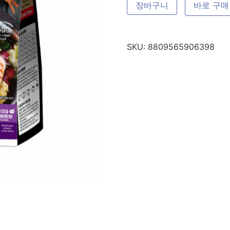
장바구니
바로 구매
SKU:
8809565906398