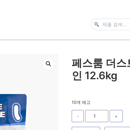
페스룸 더스
인 12.6kg
10개 재고
-
+