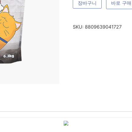
장바구니
바로 구매
SKU:
8809639041727